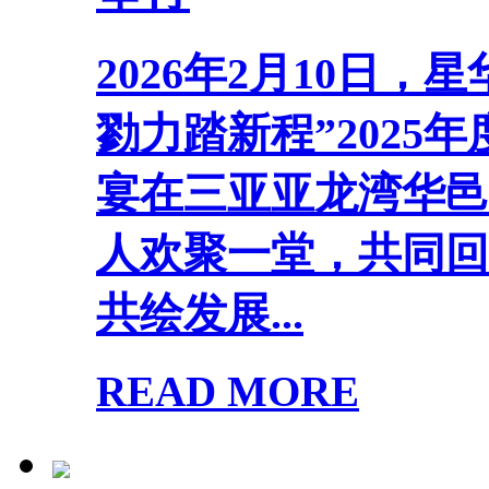
2026年2月10日
勠力踏新程”2025
宴在三亚亚龙湾华邑
人欢聚一堂，共同回
共绘发展...
READ MORE