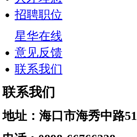
招聘职位
星华在线
意见反馈
联系我们
联系我们
地址：海口市海秀中路51