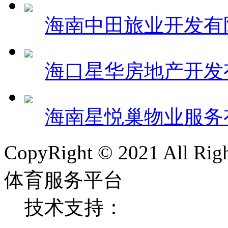
海南中田旅业开发有
海口星华房地产开发
海南星悦巢物业服务
CopyRight © 2021 All
体育服务平台
技术支持：