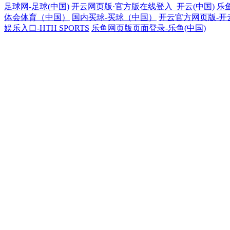
足球网-足球(中国)
开云网页版·官方版在线登入_开云(中国)
乐
体会体育（中国）
国内买球-买球（中国）
开云官方网页版-开
娱乐入口-HTH SPORTS
乐鱼网页版页面登录-乐鱼(中国)