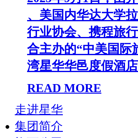
、美国内华达大学拉
行业协会、携程旅行
合主办的“中美国际
湾星华华邑度假酒店盛
READ MORE
走进星华
集团简介