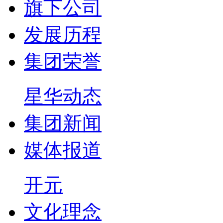
旗下公司
发展历程
集团荣誉
星华动态
集团新闻
媒体报道
开元
文化理念