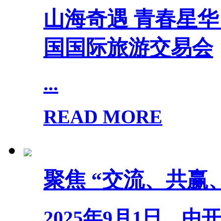
山海奇遇 青春星华 |
国国际旅游交易会
...
READ MORE
聚焦 “交流、共赢
2025年9月1日，